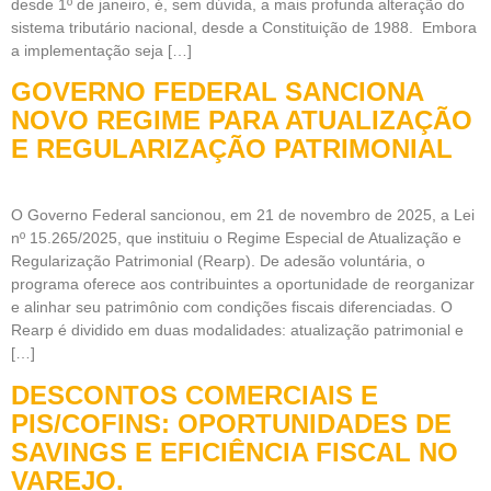
desde 1º de janeiro, é, sem dúvida, a mais profunda alteração do
sistema tributário nacional, desde a Constituição de 1988. Embora
a implementação seja […]
GOVERNO FEDERAL SANCIONA
NOVO REGIME PARA ATUALIZAÇÃO
E REGULARIZAÇÃO PATRIMONIAL
O Governo Federal sancionou, em 21 de novembro de 2025, a Lei
nº 15.265/2025, que instituiu o Regime Especial de Atualização e
Regularização Patrimonial (Rearp). De adesão voluntária, o
programa oferece aos contribuintes a oportunidade de reorganizar
e alinhar seu patrimônio com condições fiscais diferenciadas. O
Rearp é dividido em duas modalidades: atualização patrimonial e
[…]
DESCONTOS COMERCIAIS E
PIS/COFINS: OPORTUNIDADES DE
SAVINGS E EFICIÊNCIA FISCAL NO
VAREJO.