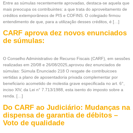
Entre as súmulas recentemente aprovadas, destaca-se aquela que
mais preocupa os contribuintes: a que trata do aproveitamento de
créditos extemporâneos de PIS e COFINS. O colegiado firmou
entendimento de que, para a utilização desses créditos, é […]
CARF aprova dez novos enunciados
de súmulas:
O Conselho Administrativo de Recurso Fiscais (CARF), em sessões
realizadas em 20/08 e 26/08/2025,aprovou dez enunciados de
súmulas: Súmula Enunciado 218 O resgate de contribuicoes
vertidas a plano de aposentadoria privada complementar por
beneficiario acometido de molestia grave especificada no art. 6°,
inciso XIV, da Lei n° 7.713/1988, esta isento do imposto sobre a
renda. […]
Do CARF ao Judiciário: Mudanças na
dispensa de garantia de débitos –
Voto de qualidade