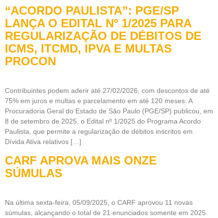
“ACORDO PAULISTA”: PGE/SP
LANÇA O EDITAL Nº 1/2025 PARA
REGULARIZAÇÃO DE DÉBITOS DE
ICMS, ITCMD, IPVA E MULTAS
PROCON
Contribuintes podem aderir até 27/02/2026, com descontos de até
75% em juros e multas e parcelamento em até 120 meses. A
Procuradoria Geral do Estado de São Paulo (PGE/SP) publicou, em
8 de setembro de 2025, o Edital nº 1/2025 do Programa Acordo
Paulista, que permite a regularização de débitos inscritos em
Dívida Ativa relativos […]
CARF APROVA MAIS ONZE
SÚMULAS
Na última sexta-feira, 05/09/2025, o CARF aprovou 11 novas
súmulas, alcançando o total de 21 enunciados somente em 2025.